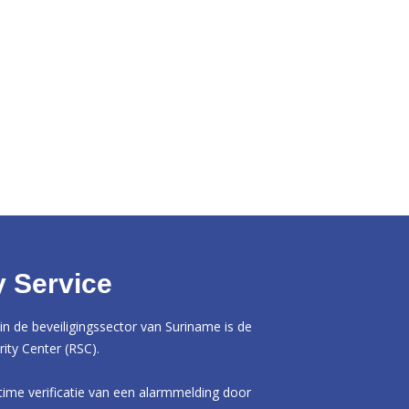
 Service
in de beveiligingssector van Suriname is de
ity Center (RSC).
time verificatie van een alarmmelding door