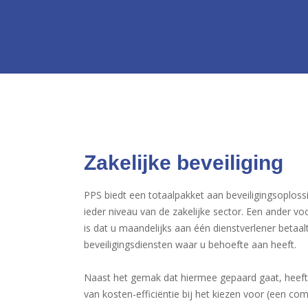
Zakelijke beveiliging
PPS biedt een totaalpakket aan beveiligingsoplos
ieder niveau van de zakelijke sector. Een ander vo
is dat u maandelijks aan één dienstverlener betaalt
beveiligingsdiensten waar u behoefte aan heeft.
Naast het gemak dat hiermee gepaard gaat, heeft 
van kosten-efficiëntie bij het kiezen voor (een co