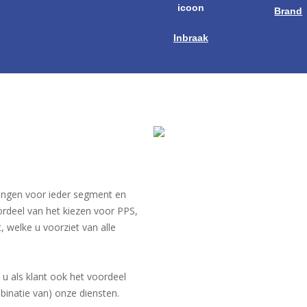
Brand
Inbraak
singen voor ieder segment en
ordeel van het kiezen voor PPS,
, welke u voorziet van alle
u als klant ook het voordeel
mbinatie van) onze diensten.