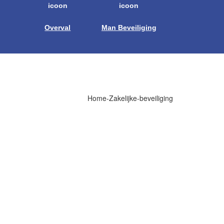
Overval
Man Beveiliging