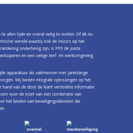
e allen tijde en overal veilig te voelen. Of dit nu
amische wereld waarbij ook de risico’s op het
randering onderhevig zijn, is PPS de juiste
nticiperen en een veilige leef- en werkomgeving
gde apparatuur als vakmensen met jarenlange
borgen. Wij bieden integrale oplossingen op het
de hand van de door de klant verstrekte informatie
zen voor de inzet van een combinatie van
or het bieden van beveiligingsdiensten die
ten.