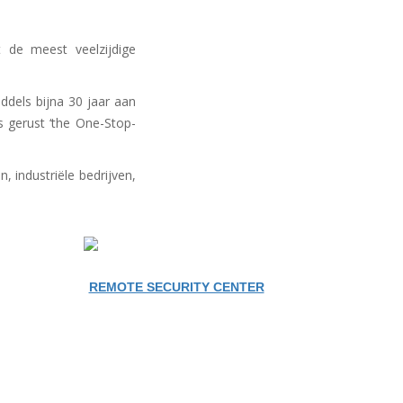
t de meest veelzijdige
ddels bijna 30 jaar aan
s gerust ‘the One-Stop-
, industriële bedrijven,
REMOTE SECURITY CENTER