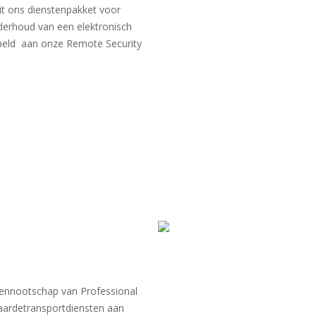
uit ons dienstenpakket voor
nderhoud van een elektronisch
peld aan onze Remote Security
vennootschap van Professional
Waardetransportdiensten aan