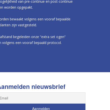
gelijkheid van pre-continue en post-continue
len worden opgepakt.
rden bewaakt volgens een vooraf bepaalde
lanten zijn vastgesteld.
fstand begeleiden onze “extra set ogen”
en volgens een vooraf bepaald protocol.
anmelden nieuwsbrief