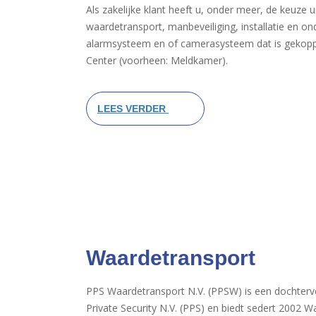
Als zakelijke klant heeft u, onder meer, de keuze 
waardetransport, manbeveiliging, installatie en o
alarmsysteem en of camerasysteem dat is gekop
Center (voorheen: Meldkamer).
LEES VERDER
Waardetransport
PPS Waardetransport N.V. (PPSW) is een dochter
Private Security N.V. (PPS) en biedt sedert 2002 