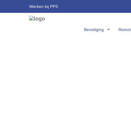
Werken bij PPS
Beveiliging
Remote