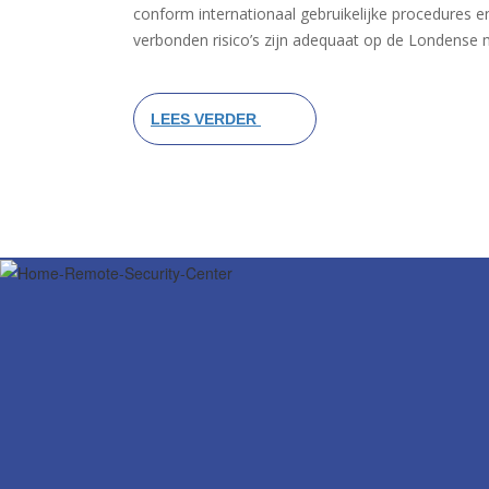
conform internationaal gebruikelijke procedures 
verbonden risico’s zijn adequaat op de Londense 
LEES VERDER