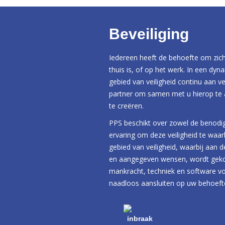
Beveiliging
Iedereen heeft de behoefte om zich t
thuis is, of op het werk. In een dyn
gebied van veiligheid continu aan ve
partner om samen met u hierop te a
te creëren.
PPS beschikt over zowel de benodi
ervaring om deze veiligheid te waar
gebied van veiligheid, waarbij aan 
en aangegeven wensen, wordt geko
mankracht, techniek en software vo
naadloos aansluiten op uw behoef