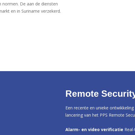
en normen. De aan de diensten
markt en in Suriname verzekerd.
Remote Security
Een recente en unieke ontwikkeling 
lancering van het PPS Remote Secur
Alarm- en video verificatie
Real-