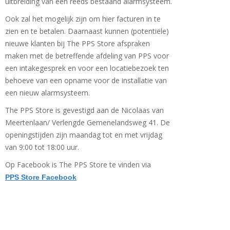
uitbreiding van een reeds bestaand alarmsysteem.
Ook zal het mogelijk zijn om hier facturen in te
zien en te betalen. Daarnaast kunnen (potentiële)
nieuwe klanten bij The PPS Store afspraken
maken met de betreffende afdeling van PPS voor
een intakegesprek en voor een locatiebezoek ten
behoeve van een opname voor de installatie van
een nieuw alarmsysteem.
The PPS Store is gevestigd aan de Nicolaas van
Meertenlaan/ Verlengde Gemenelandsweg 41. De
openingstijden zijn maandag tot en met vrijdag
van 9:00 tot 18:00 uur.
Op Facebook is The PPS Store te vinden via
PPS Store Facebook