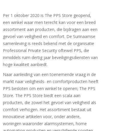
Per 1 oktober 2020 is The PPS Store geopend,
een winkel waar men terecht kan voor een breed
assortiment aan producten, die bijdragen aan een
gevoel van veiligheid en comfort. De Surinaamse
samenleving is reeds bekend met de organisatie
Professional Private Security oftewel PPS, die
inmiddels ruim dertig jaar beveiligingsdiensten van
hoge kwaliteit aanbiedt.
Naar aanleiding van een toenemende vraag in de
markt naar veiligheids- en comfortproducten heeft
PPS besloten om een winkel te openen; The PPS
Store. The PPS Store biedt een scala aan
producten, die zowel het gevoel van veiligheid als
comfort verhogen. Het assortiment bestaat uit
innovatieve artikelen voor, onder andere,
woningen waaronder alarmsystemen, home
automation producten en verschillende soorten